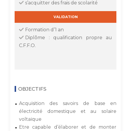
s’acquitter des frais de scolarité
VALIDATION
Formation d’1 an
Diplôme : qualification propre au
C.F.F.O.
OBJECTIFS
Acquisition des savoirs de base en
électricité domestique et au solaire
voltaïque
Etre capable d’élaborer et de monter