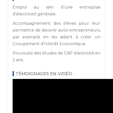
Emploi au sein d’une entreprise
d’électricité générale.
Accompagnement des élèves pour leur
permettre de devenir auto-entrepreneurs,
par exemple en les aidant à créer un
Groupement d’Intérêt Economique.
Poursuite des études de CAP électricité en
2 ans.
TÉMOIGNAGES EN VIDÉO :