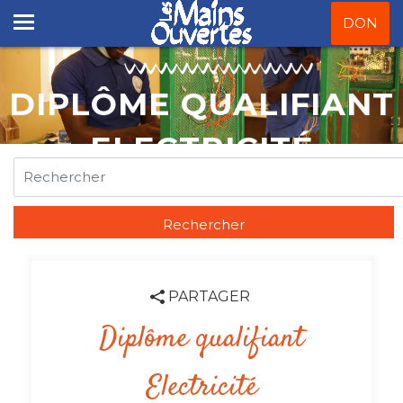
DON
DIPLÔME QUALIFIANT
ELECTRICITÉ
Rechercher
PARTAGER
Diplôme qualifiant
Electricité